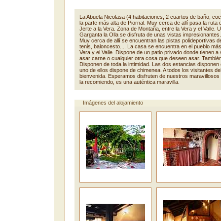
La Abuela Nicolasa (4 habitaciones, 2 cuartos de baño, co
la parte más alta de Piornal. Muy cerca de allí pasa la ruta 
Jerte a la Vera. Zona de Montaña, entre la Vera y el Valle.
Garganta la Olla se disfruta de unas vistas impresionantes
Muy cerca de allí se encuentran las pistas polideportivas d
tenis, baloncesto.... La casa se encuentra en el pueblo más
Vera y el Valle. Dispone de un patio privado donde tienen 
asar carne o cualquier otra cosa que deseen asar. También
Disponen de toda la intimidad. Las dos estancias disponen
uno de ellos dispone de chimenea. A todos los visitantes del
bienvenida. Esperamos disfruten de nuestros maravillosos
la recomiendo, es una auténtica maravilla.
Imágenes del alojamiento