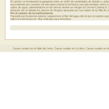
El camino va bordeando la garganta entre un sinfín de variedades de árboles y arbu
ascendiendo por caminos de herradura hasta la hermosa cascada perdida, entre 
saltos de agua, adentrándose en las tierras donde se refugio el Coronel Carlista D.
después de no admitir los pactos de Vergara apoyado por sus leales de la Villa de J
Por el camino de la trashumancia
Pasando por la piscina natural, seguiremos el fluir del agua del rió por el camino qu
utiliza la trashumancia. Muy indicado para bicicletas.
Casas rurales en el Valle del Jerte
.
Casas rurales en La Vera
.
Casas rurales en el